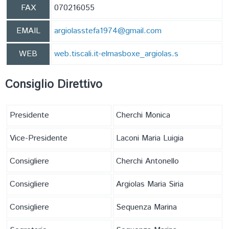
FAX
070216055
EMAIL
argiolasstefa1974@gmail.com
WEB
web.tiscali.it-elmasboxe_argiolas.s
Consiglio Direttivo
Presidente
Cherchi Monica
Vice-Presidente
Laconi Maria Luigia
Consigliere
Cherchi Antonello
Consigliere
Argiolas Maria Siria
Consigliere
Sequenza Marina